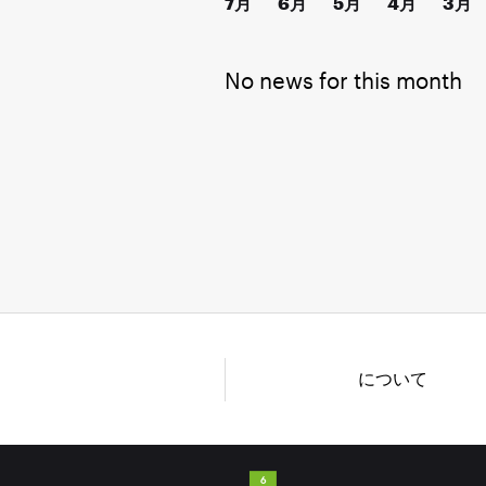
7月
6月
5月
4月
3月
No news for this month
について