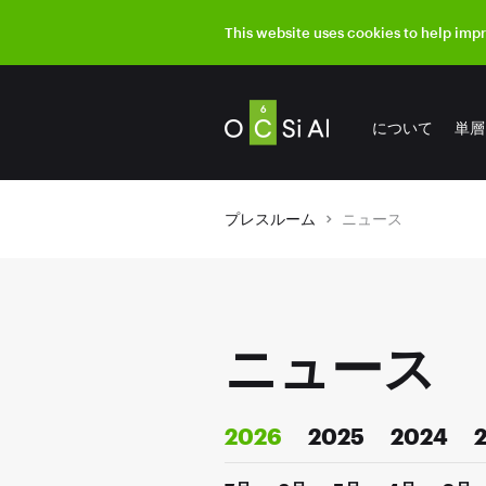
This website uses cookies to help imp
について
単層
プレスルーム
ニュース
ニュース
2026
2025
2024