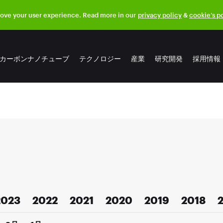
rove your user experience. Read more in our
privacy policy
&
cookie’s p
カーボンナノチューブ
テクノロジー
産業
研究開発
採用情報
2023
2022
2021
2020
2019
2018