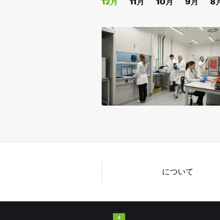
12月
11月
10月
9月
8
について