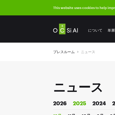
This website uses cookies to help imp
について
単層
プレスルーム
ニュース
ニュース
2026
2025
2024