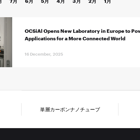
月
7月
6月
5月
4月
3月
2月
1月
OCSiAl Opens New Laboratory in Europe to Pow
Applications for a More Connected World
16 December, 2025
単層カーボンナノチューブ