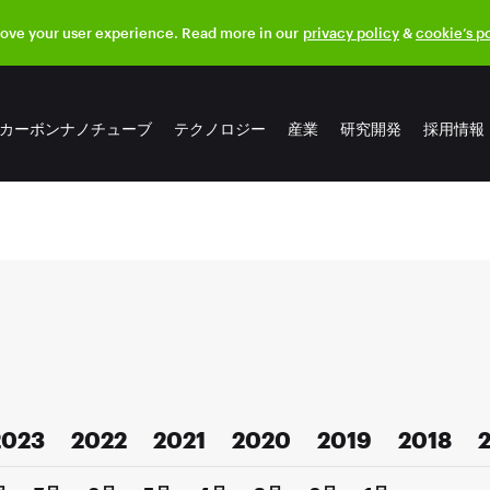
rove your user experience. Read more in our
privacy policy
&
cookie’s p
カーボンナノチューブ
テクノロジー
産業
研究開発
採用情報
2023
2022
2021
2020
2019
2018