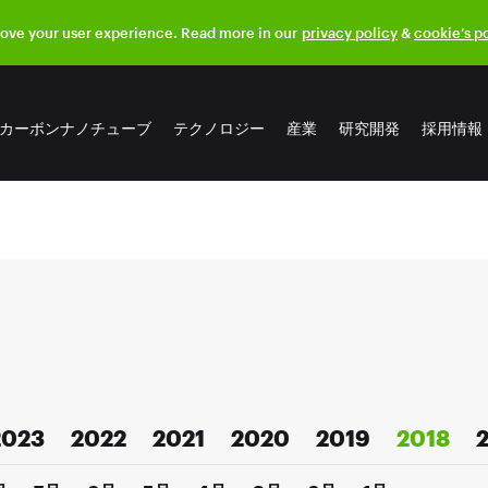
rove your user experience. Read more in our
privacy policy
&
cookie’s p
カーボンナノチューブ
テクノロジー
産業
研究開発
採用情報
2023
2022
2021
2020
2019
2018