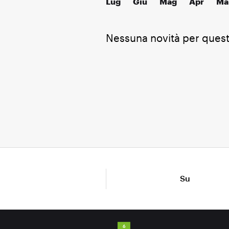
Lug
Giu
Mag
Apr
Ma
Nessuna novità per ques
Su