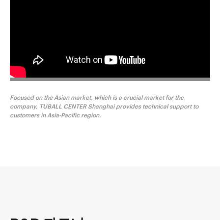
Focused on the Asian market, which is a crucial market for the
company, TUBALL CENTER Shanghai provides technical support to
customers in Asia-Pacific region.