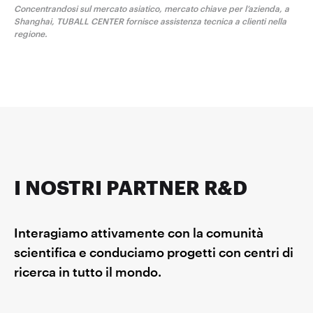
Concentrandosi sul mercato asiatico, mercato chiave per l’azienda, a
Shanghai, TUBALL CENTER fornisce assistenza tecnica a clienti nella
regione.
I NOSTRI PARTNER R&D
Interagiamo attivamente con la comunità
scientifica e conduciamo progetti con centri di
ricerca in tutto il mondo.