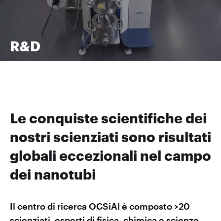
R&D
Le conquiste scientifiche dei
nostri scienziati sono risultati
globali eccezionali nel campo
dei nanotubi
Il centro di ricerca OCSiAl è composto >20
scienziati, esperti di fisica, chimica e scienze