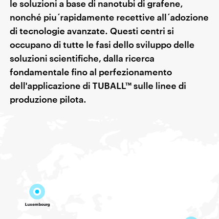
le soluzioni a base di nanotubi di grafene,
nonché piu´rapidamente recettive all´adozione
di tecnologie avanzate. Questi centri si
occupano di tutte le fasi dello sviluppo delle
soluzioni scientifiche, dalla ricerca
fondamentale fino al perfezionamento
dell'applicazione di TUBALL™ sulle linee di
produzione pilota.