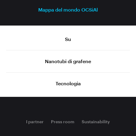
Mappa del mondo OCSiAl
Su
Nanotubi di grafene
Tecnologia
I partner
Press room
Sustainability