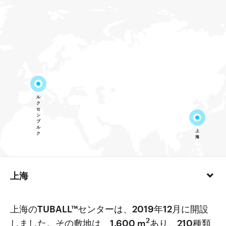
上海
上海のTUBALL™センターは、2019年12月に開設
2
しました。その敷地は、1,600 m
あり、210種類