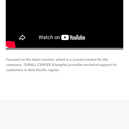
Focused on the Asian market, which is a crucial market for the
company, TUBALL CENTER Shanghai provides technical support to
customers in Asia-Pacific region.