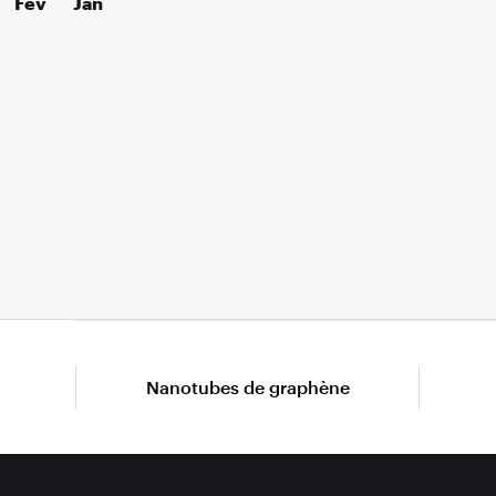
Fév
Jan
Nanotubes de graphène