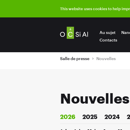
This website uses cookies to help imp
Au sujet
Nan
Contacts
Salle de presse
Nouvelles
Nouvelles
2026
2025
2024