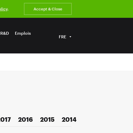
olicy
.
Accept & Close
R&D
Emplois
FRE
2017
2016
2015
2014