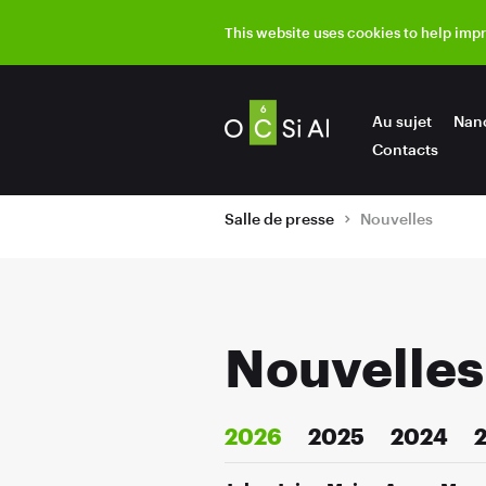
This website uses cookies to help imp
Au sujet
Nan
Contacts
Salle de presse
Nouvelles
Nouvelles
2026
2025
2024