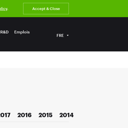
olicy
.
Accept & Close
R&D
Emplois
FRE
2017
2016
2015
2014