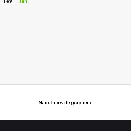
Fév
Jan
Nanotubes de graphène