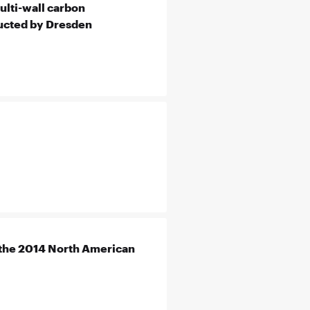
lti-wall carbon
ducted by Dresden
 the 2014 North American