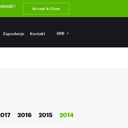
ivatnosti
i
Accept & Close
SRB
Zaposlenje
Kontakt
2017
2016
2015
2014