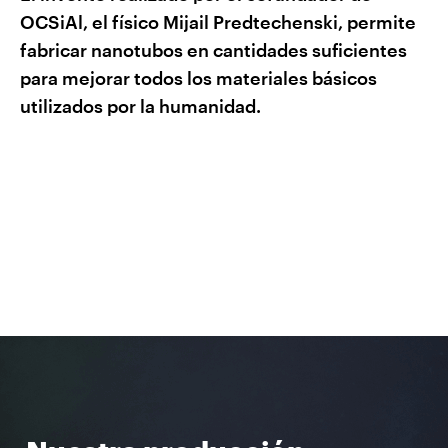
OCSiAl, el físico Mijail Predtechenski, permite
fabricar nanotubos en cantidades suficientes
para mejorar todos los materiales básicos
utilizados por la humanidad.