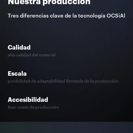
Nuestra producción
Tres diferencias clave de la tecnología OCSiAl
Calidad
alta calidad del material
Escala
posibilidad de adaptabilidad ilimitada de la producción
Accesibilidad
Bajo coste de producción