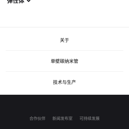
弹性体
关于
单壁碳纳米管
技术与生产
合作伙伴
新闻发布室
可持续发展