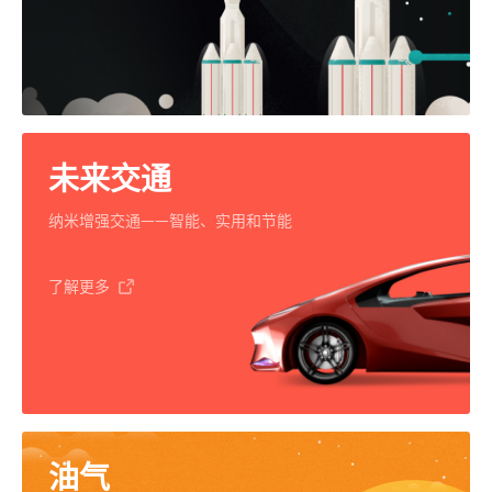
未来交通
纳米增强交通——智能、实用和节能
了解更多
油气