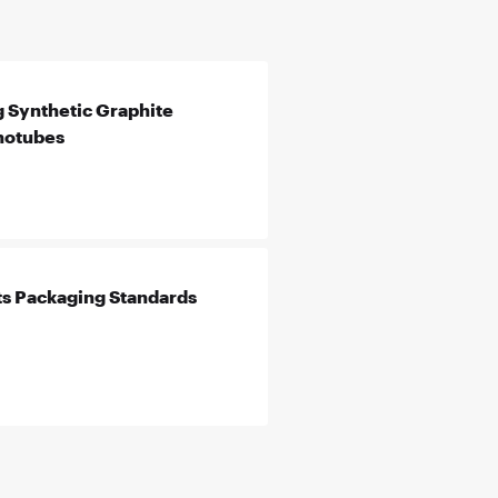
 Synthetic Graphite
notubes
s Packaging Standards