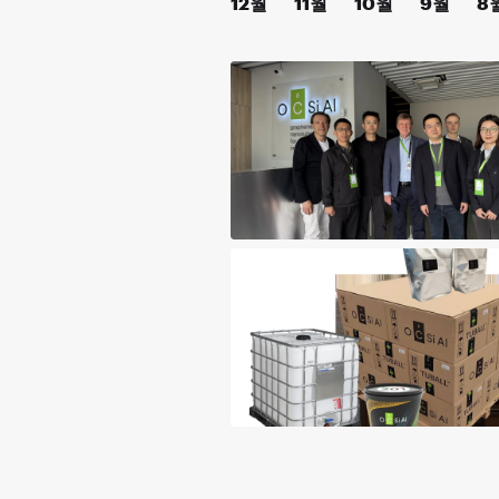
12월
11월
10월
9월
8