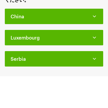
China
Luxembourg
Serbia