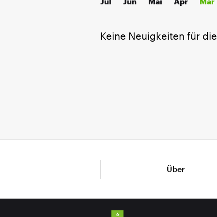
Jul
Jun
Mai
Apr
Mär
Keine Neuigkeiten für di
Über