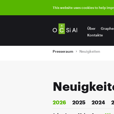
This website uses cookies to help imp
Über
Graphe
Kontakte
Presseraum
Neuigkeiten
Neuigkeit
2026
2025
2024