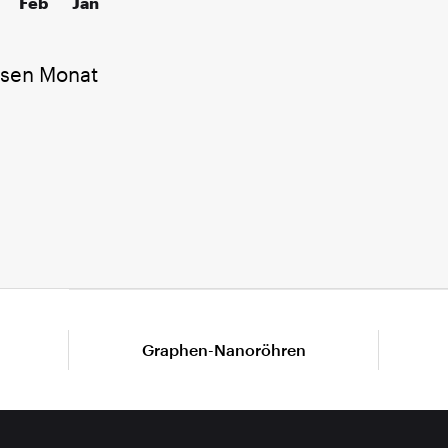
Feb
Jan
esen Monat
Graphen-Nanoröhren