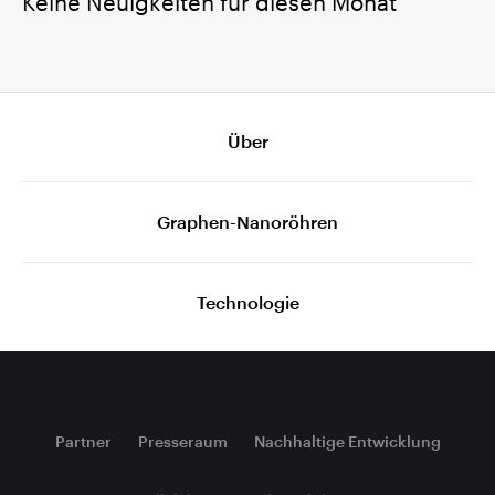
Über
Graphen-Nanoröhren
Technologie
Partner
Presseraum
Nachhaltige Entwicklung